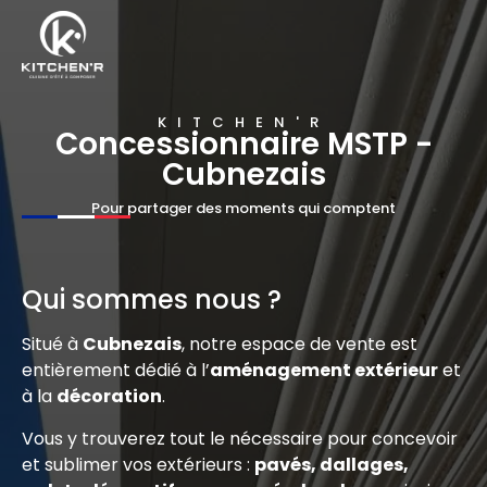
KITCHEN'R
Concessionnaire MSTP -
Cubnezais
Pour partager des moments qui comptent
Qui sommes nous ?
Situé à
Cubnezais
, notre espace de vente est
entièrement dédié à l’
aménagement extérieur
et
à la
décoration
.
Vous y trouverez tout le nécessaire pour concevoir
et sublimer vos extérieurs :
pavés, dallages,