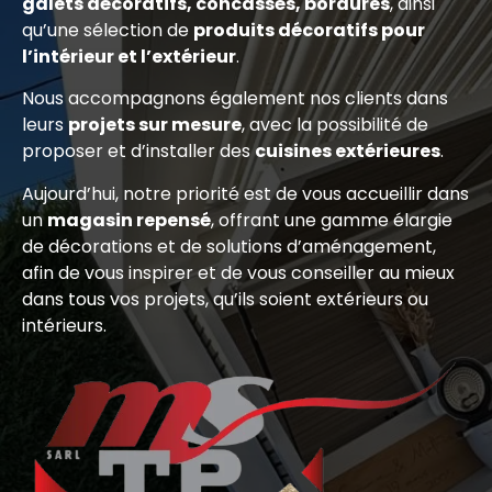
galets décoratifs, concassés, bordures
, ainsi
qu’une sélection de
produits décoratifs pour
l’intérieur et l’extérieur
.
Nous accompagnons également nos clients dans
leurs
projets sur mesure
, avec la possibilité de
proposer et d’installer des
cuisines extérieures
.
Aujourd’hui, notre priorité est de vous accueillir dans
un
magasin repensé
, offrant une gamme élargie
de décorations et de solutions d’aménagement,
afin de vous inspirer et de vous conseiller au mieux
dans tous vos projets, qu’ils soient extérieurs ou
intérieurs.